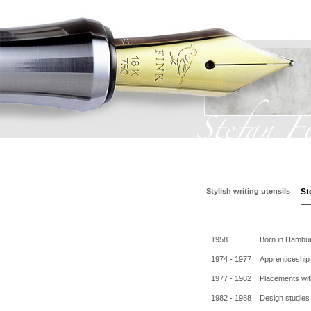
Stylish writing utensils
St
1958
Born in Hambu
1974 - 1977
Apprenticeship
1977 - 1982
Placements wi
1982 - 1988
Design studies 