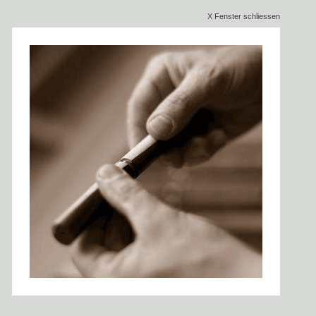
X Fenster schliessen